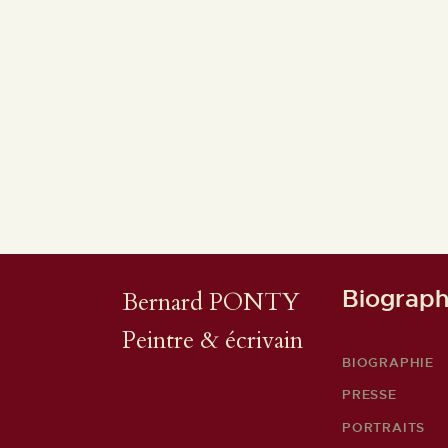
Biograph
Bernard PONTY
Peintre & écrivain
BIOGRAPHIE
PRESSE
PORTRAITS