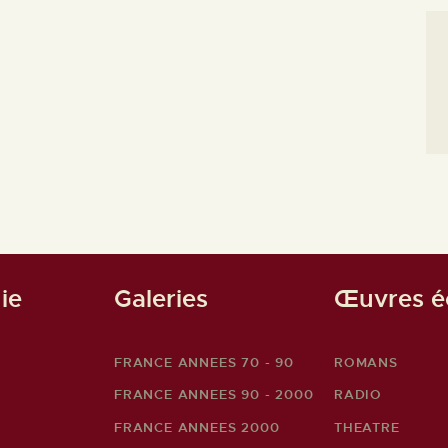
ie
Galeries
Œuvres éc
FRANCE ANNEES 70 - 90
ROMANS
FRANCE ANNEES 90 - 2000
RADIO
FRANCE ANNEES 2000
THEATRE