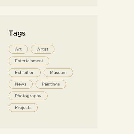
Tags
Art
Artist
Entertainment
Exhibition
Museum
News
Paintings
Photography
Projects