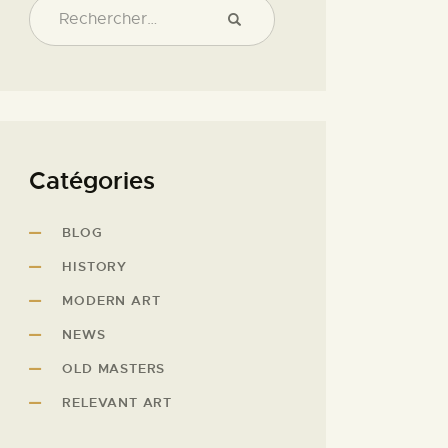
Catégories
BLOG
HISTORY
MODERN ART
NEWS
OLD MASTERS
RELEVANT ART