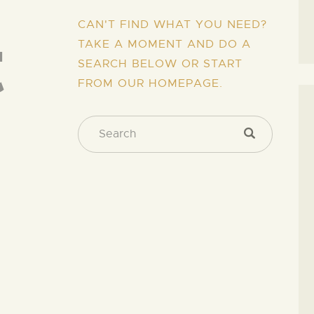
t
CAN'T FIND WHAT YOU NEED?
TAKE A MOMENT AND DO A
SEARCH BELOW OR START
FROM
OUR HOMEPAGE
.