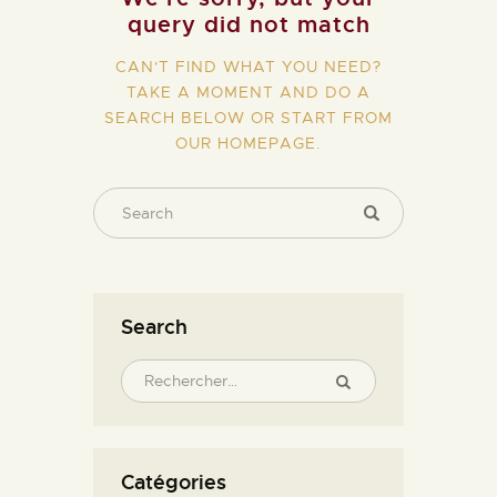
query did not match
CAN'T FIND WHAT YOU NEED?
TAKE A MOMENT AND DO A
SEARCH BELOW OR START FROM
OUR HOMEPAGE
.
Search
Catégories