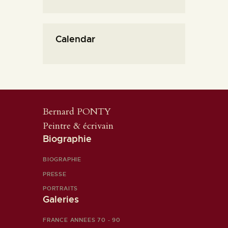
Calendar
Bernard PONTY
Peintre & écrivain
Biographie
BIOGRAPHIE
PRESSE
PORTRAITS
Galeries
FRANCE ANNEES 70 - 90