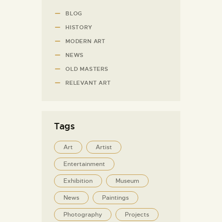
BLOG
HISTORY
MODERN ART
NEWS
OLD MASTERS
RELEVANT ART
Tags
Art
Artist
Entertainment
Exhibition
Museum
News
Paintings
Photography
Projects